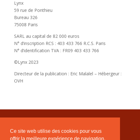
Lynx
59 rue de Ponthieu
Bureau 326
75008 Paris
SARL au capital de 82 000 euros
N° d’inscription RCS : 403 433 766 R.C.S. Paris
N° d’identification TVA : FR09 403 433 766
©Lynx 2023
Directeur de la publication : Eric Malalel – Hébergeur :
OVH
Ce site web utilise des cookies pour vous
offrir la meilleure expérience de navigation.